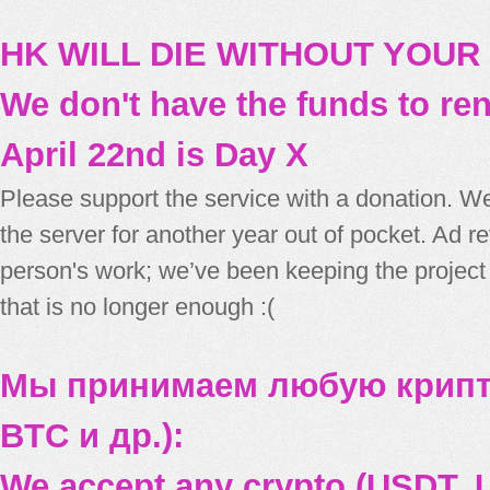
HK WILL DIE WITHOUT YOUR
We don't have the funds to re
April 22nd is Day X
Please support the service with a donation. We
the server for another year out of pocket. Ad 
person's work; we’ve been keeping the project
that is no longer enough :(
Мы принимаем любую крипт
BTC и др.):
We accept any crypto (USDT, U