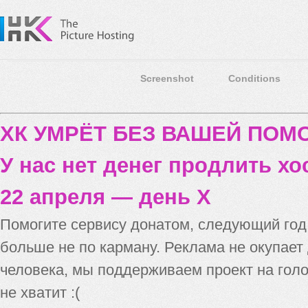
Screenshot
Conditions
ХК УМРЁТ БЕЗ ВАШЕЙ ПО
У нас нет денег продлить хо
22 апреля — день X
Помогите сервису донатом, следующий го
больше не по карману. Реклама не окупает
человека, мы поддерживаем проект на голо
не хватит :(