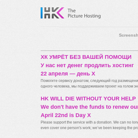
Screensh
ХК УМРЁТ БЕЗ ВАШЕЙ ПОМОЩИ
У нас нет денег продлить хостинг
22 апреля — день X
Помогите сервису донатом, следующий год размещения
одного человека, мы поддерживаем проект на голом энт
HK WILL DIE WITHOUT YOUR HELP
We don't have the funds to renew ou
April 22nd is Day X
Please support the service with a donation. We can no longe
even cover one person's work; we’ve been keeping the proj