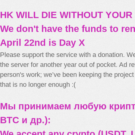
HK WILL DIE WITHOUT YOUR
We don't have the funds to re
April 22nd is Day X
Please support the service with a donation. We
the server for another year out of pocket. Ad 
person's work; we’ve been keeping the project
that is no longer enough :(
Мы принимаем любую крипт
BTC и др.):
We accept any crypto (USDT, U