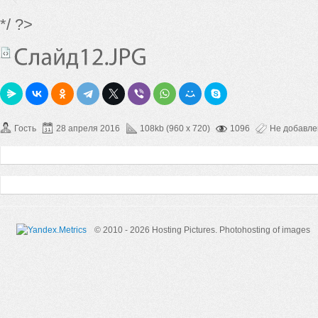
*/ ?>
Гость
28 апреля 2016
108kb (960 x 720)
1096
Не добавл
© 2010 - 2026 Hosting Pictures.
Photohosting of images