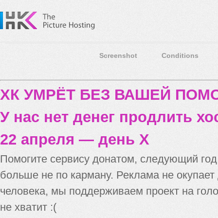
Screenshot
Conditions
ХК УМРЁТ БЕЗ ВАШЕЙ ПО
У нас нет денег продлить хо
22 апреля — день X
Помогите сервису донатом, следующий го
больше не по карману. Реклама не окупает
человека, мы поддерживаем проект на голо
не хватит :(