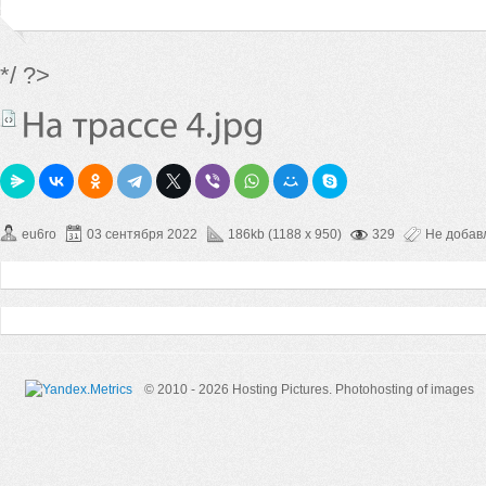
*/ ?>
eu6ro
03 сентября 2022
186kb (1188 x 950)
329
Не добав
© 2010 - 2026 Hosting Pictures.
Photohosting of images