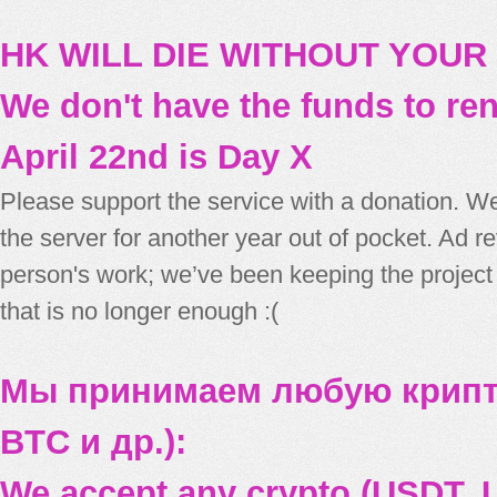
HK WILL DIE WITHOUT YOUR
We don't have the funds to re
April 22nd is Day X
Please support the service with a donation. We
the server for another year out of pocket. Ad 
person's work; we’ve been keeping the project
that is no longer enough :(
Мы принимаем любую крипт
BTC и др.):
We accept any crypto (USDT, U