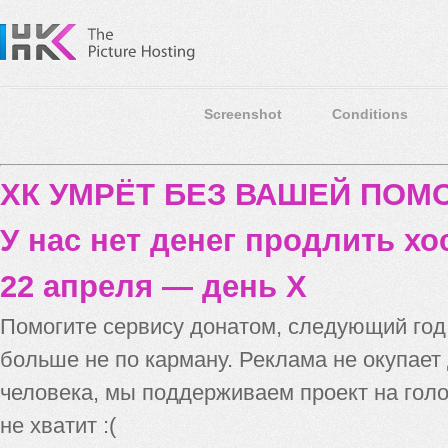
Screenshot
Conditions
ХК УМРЁТ БЕЗ ВАШЕЙ ПО
У нас нет денег продлить хо
22 апреля — день X
Помогите сервису донатом, следующий го
больше не по карману. Реклама не окупает
человека, мы поддерживаем проект на голо
не хватит :(