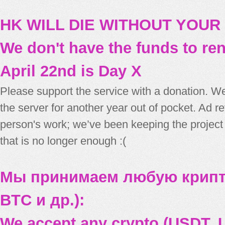
HK WILL DIE WITHOUT YOUR
We don't have the funds to re
April 22nd is Day X
Please support the service with a donation. We
the server for another year out of pocket. Ad 
person's work; we’ve been keeping the project
that is no longer enough :(
Мы принимаем любую крипт
BTC и др.):
We accept any crypto (USDT, U