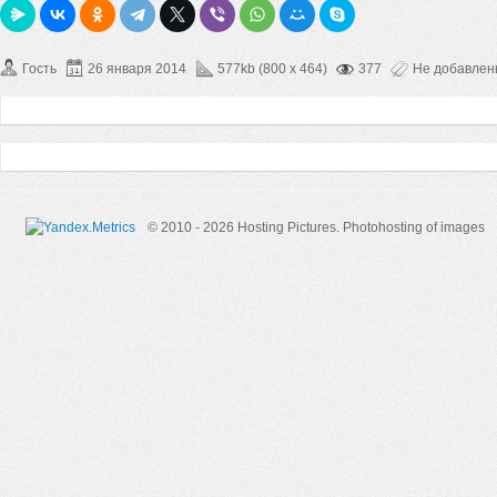
Гость
26 января 2014
577kb (800 x 464)
377
Не добавле
© 2010 - 2026 Hosting Pictures.
Photohosting of images