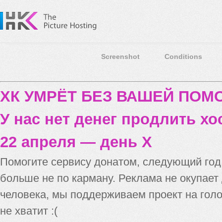
Screenshot
Conditions
ХК УМРЁТ БЕЗ ВАШЕЙ ПО
У нас нет денег продлить хо
22 апреля — день X
Помогите сервису донатом, следующий го
больше не по карману. Реклама не окупает
человека, мы поддерживаем проект на голо
не хватит :(