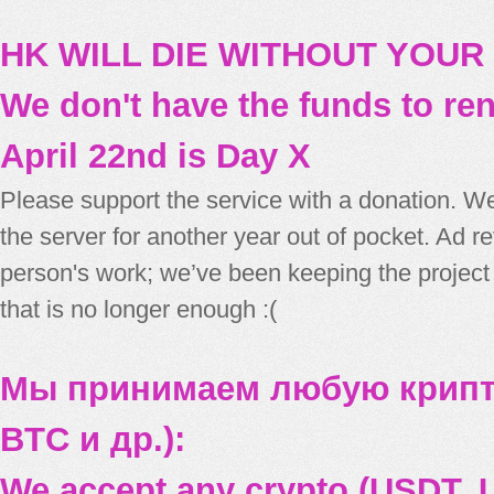
HK WILL DIE WITHOUT YOUR
We don't have the funds to re
April 22nd is Day X
Please support the service with a donation. We
the server for another year out of pocket. Ad 
person's work; we’ve been keeping the project
that is no longer enough :(
Мы принимаем любую крипт
BTC и др.):
We accept any crypto (USDT, U