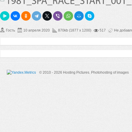
Гость
10 апреля 2020
870kb (1877 x 1200)
517
Не добав
© 2010 - 2026 Hosting Pictures.
Photohosting of images