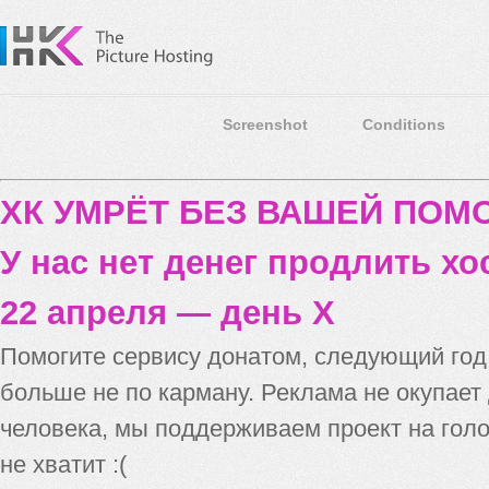
Screenshot
Conditions
ХК УМРЁТ БЕЗ ВАШЕЙ ПО
У нас нет денег продлить хо
22 апреля — день X
Помогите сервису донатом, следующий го
больше не по карману. Реклама не окупает
человека, мы поддерживаем проект на голо
не хватит :(