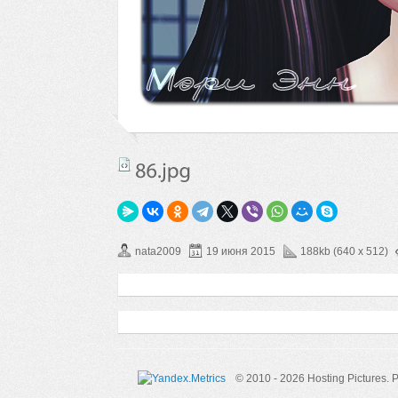
nata2009
19 июня 2015
188kb (640 x 512)
© 2010 - 2026 Hosting Pictures.
P