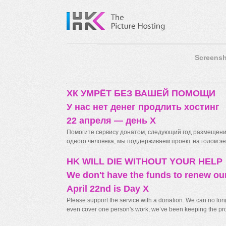
Screensh
ХК УМРЁТ БЕЗ ВАШЕЙ ПОМОЩИ
У нас нет денег продлить хостинг
22 апреля — день X
Помогите сервису донатом, следующий год размещения
одного человека, мы поддерживаем проект на голом энт
HK WILL DIE WITHOUT YOUR HELP
We don't have the funds to renew ou
April 22nd is Day X
Please support the service with a donation. We can no longe
even cover one person's work; we’ve been keeping the proj