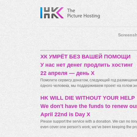
Screensh
ХК УМРЁТ БЕЗ ВАШЕЙ ПОМОЩИ
У нас нет денег продлить хостинг
22 апреля — день X
Помогите сервису донатом, следующий год размещения
одного человека, мы поддерживаем проект на голом энт
HK WILL DIE WITHOUT YOUR HELP
We don't have the funds to renew ou
April 22nd is Day X
Please support the service with a donation. We can no longe
even cover one person's work; we’ve been keeping the proj