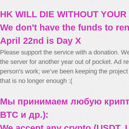
HK WILL DIE WITHOUT YOUR
We don't have the funds to re
April 22nd is Day X
Please support the service with a donation. We
the server for another year out of pocket. Ad 
person's work; we’ve been keeping the project
that is no longer enough :(
Мы принимаем любую крипт
BTC и др.):
We accept any crypto (USDT, U