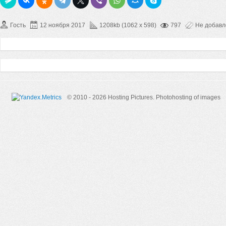
Гость
12 ноября 2017
1208kb (1062 x 598)
797
Не добав
© 2010 - 2026 Hosting Pictures.
Photohosting of images