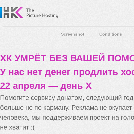
Screenshot
Conditions
ХК УМРЁТ БЕЗ ВАШЕЙ ПО
У нас нет денег продлить хо
22 апреля — день X
Помогите сервису донатом, следующий го
больше не по карману. Реклама не окупает
человека, мы поддерживаем проект на голо
не хватит :(