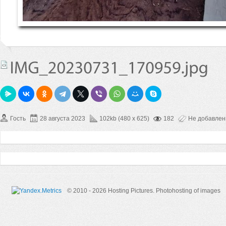
Гость
28 августа 2023
102kb (480 x 625)
182
Не добавле
© 2010 - 2026 Hosting Pictures.
Photohosting of images