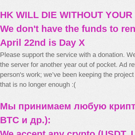
HK WILL DIE WITHOUT YOUR
We don't have the funds to re
April 22nd is Day X
Please support the service with a donation. We
the server for another year out of pocket. Ad 
person's work; we’ve been keeping the project
that is no longer enough :(
Мы принимаем любую крипт
BTC и др.):
We accept any crypto (USDT, U