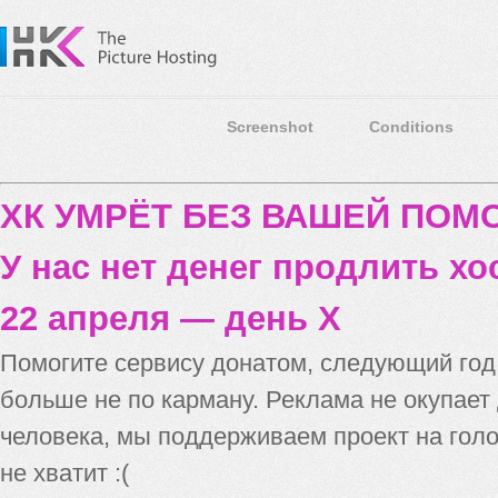
Screenshot
Conditions
ХК УМРЁТ БЕЗ ВАШЕЙ ПО
У нас нет денег продлить хо
22 апреля — день X
Помогите сервису донатом, следующий го
больше не по карману. Реклама не окупает
человека, мы поддерживаем проект на голо
не хватит :(