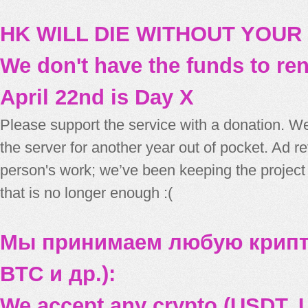
HK WILL DIE WITHOUT YOUR
We don't have the funds to re
April 22nd is Day X
Please support the service with a donation. We
the server for another year out of pocket. Ad 
person's work; we’ve been keeping the project
that is no longer enough :(
Мы принимаем любую крипт
BTC и др.):
We accept any crypto (USDT, U