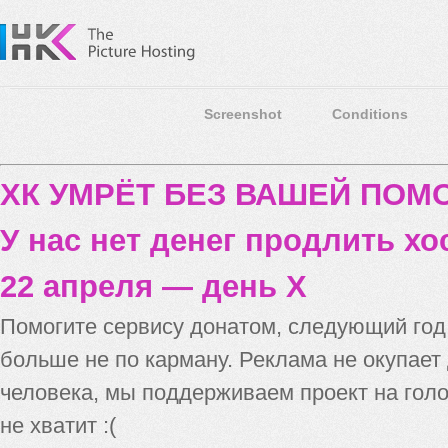
Screenshot
Conditions
ХК УМРЁТ БЕЗ ВАШЕЙ ПО
У нас нет денег продлить хо
22 апреля — день X
Помогите сервису донатом, следующий го
больше не по карману. Реклама не окупает
человека, мы поддерживаем проект на голо
не хватит :(