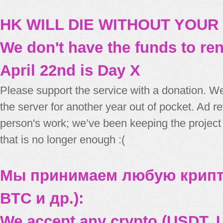
HK WILL DIE WITHOUT YOUR
We don't have the funds to re
April 22nd is Day X
Please support the service with a donation. We
the server for another year out of pocket. Ad 
person's work; we’ve been keeping the project
that is no longer enough :(
Мы принимаем любую крипт
BTC и др.):
We accept any crypto (USDT, U