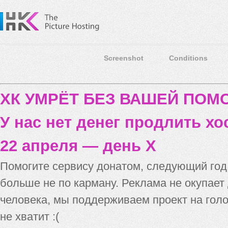
Screenshot
Conditions
ХК УМРЁТ БЕЗ ВАШЕЙ ПО
У нас нет денег продлить хо
22 апреля — день X
Помогите сервису донатом, следующий го
больше не по карману. Реклама не окупает
человека, мы поддерживаем проект на голо
не хватит :(