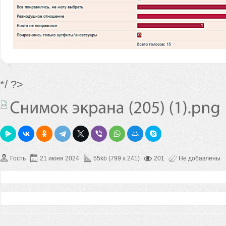
*/ ?>
Гость
21 июня 2024
55kb (799 x 241)
201
Не добавлены