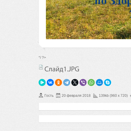
*/ ?>
Гость
20 февраля 2018
139kb (960 x 720)