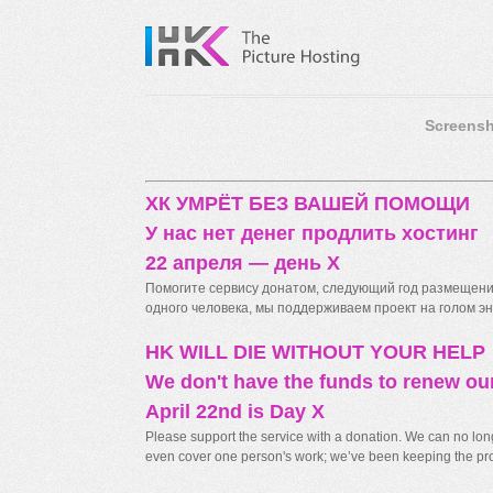
Screensh
ХК УМРЁТ БЕЗ ВАШЕЙ ПОМОЩИ
У нас нет денег продлить хостинг
22 апреля — день X
Помогите сервису донатом, следующий год размещения
одного человека, мы поддерживаем проект на голом энт
HK WILL DIE WITHOUT YOUR HELP
We don't have the funds to renew ou
April 22nd is Day X
Please support the service with a donation. We can no longe
even cover one person's work; we’ve been keeping the proj