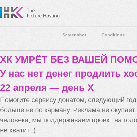
Screenshot
Conditions
ХК УМРЁТ БЕЗ ВАШЕЙ ПО
У нас нет денег продлить хо
22 апреля — день X
Помогите сервису донатом, следующий го
больше не по карману. Реклама не окупает
человека, мы поддерживаем проект на голо
не хватит :(