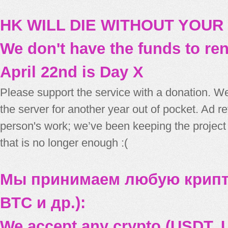
HK WILL DIE WITHOUT YOUR
We don't have the funds to re
April 22nd is Day X
Please support the service with a donation. We
the server for another year out of pocket. Ad 
person's work; we’ve been keeping the project
that is no longer enough :(
Мы принимаем любую крипт
BTC и др.):
We accept any crypto (USDT, U