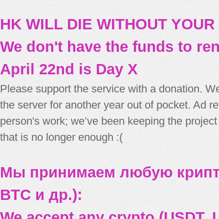
HK WILL DIE WITHOUT YOUR
We don't have the funds to re
April 22nd is Day X
Please support the service with a donation. We
the server for another year out of pocket. Ad 
person's work; we’ve been keeping the project
that is no longer enough :(
Мы принимаем любую крипт
BTC и др.):
We accept any crypto (USDT, U