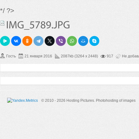
*/ ?>
Гость
21 января 2016
2087kb (3264 x 2448)
917
Не доба
© 2010 - 2026 Hosting Pictures.
Photohosting of images