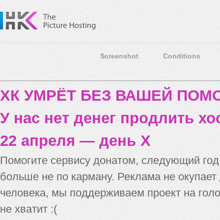
Screenshot
Conditions
ХК УМРЁТ БЕЗ ВАШЕЙ ПО
У нас нет денег продлить хо
22 апреля — день X
Помогите сервису донатом, следующий го
больше не по карману. Реклама не окупает
человека, мы поддерживаем проект на голо
не хватит :(