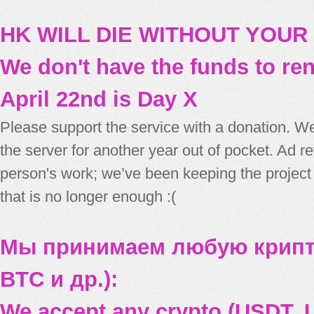
HK WILL DIE WITHOUT YOUR
We don't have the funds to re
April 22nd is Day X
Please support the service with a donation. We
the server for another year out of pocket. Ad 
person's work; we’ve been keeping the project
that is no longer enough :(
Мы принимаем любую крипт
BTC и др.):
We accept any crypto (USDT, U