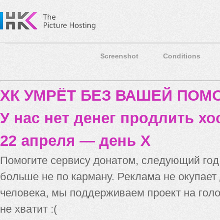
Screenshot
Conditions
ХК УМРЁТ БЕЗ ВАШЕЙ ПО
У нас нет денег продлить хо
22 апреля — день X
Помогите сервису донатом, следующий го
больше не по карману. Реклама не окупает
человека, мы поддерживаем проект на голо
не хватит :(