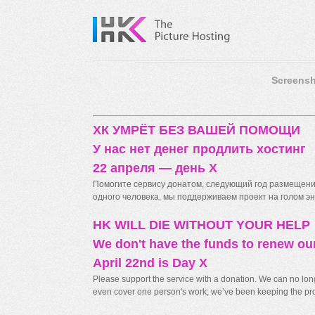
Screensh
ХК УМРЁТ БЕЗ ВАШЕЙ ПОМОЩИ
У нас нет денег продлить хостинг
22 апреля — день X
Помогите сервису донатом, следующий год размещения
одного человека, мы поддерживаем проект на голом энт
HK WILL DIE WITHOUT YOUR HELP
We don't have the funds to renew ou
April 22nd is Day X
Please support the service with a donation. We can no longe
even cover one person's work; we’ve been keeping the proj