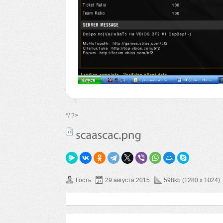
*/ ?>
Гость
29 августа 2015
598kb (1280 x 1024)