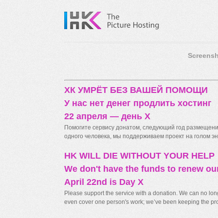
Screensh
ХК УМРЁТ БЕЗ ВАШЕЙ ПОМОЩИ
У нас нет денег продлить хостинг
22 апреля — день X
Помогите сервису донатом, следующий год размещения
одного человека, мы поддерживаем проект на голом энт
HK WILL DIE WITHOUT YOUR HELP
We don't have the funds to renew ou
April 22nd is Day X
Please support the service with a donation. We can no longe
even cover one person's work; we’ve been keeping the proj