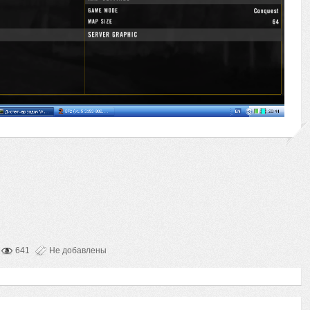
641
Не добавлены