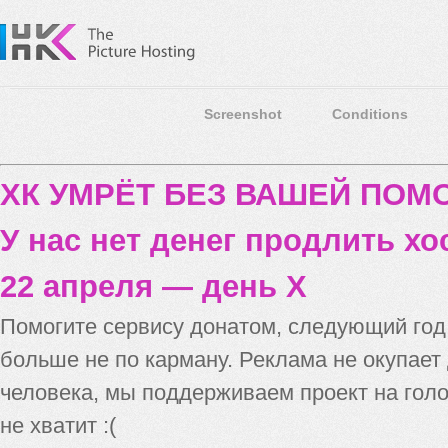
Screenshot
Conditions
ХК УМРЁТ БЕЗ ВАШЕЙ ПО
У нас нет денег продлить хо
22 апреля — день X
Помогите сервису донатом, следующий го
больше не по карману. Реклама не окупает
человека, мы поддерживаем проект на голо
не хватит :(