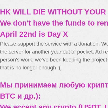
HK WILL DIE WITHOUT YOUR
We don't have the funds to re
April 22nd is Day X
Please support the service with a donation. We
the server for another year out of pocket. Ad 
person's work; we’ve been keeping the project
that is no longer enough :(
Мы принимаем любую крипт
BTC и др.):
We accept any crypto (USDT, U