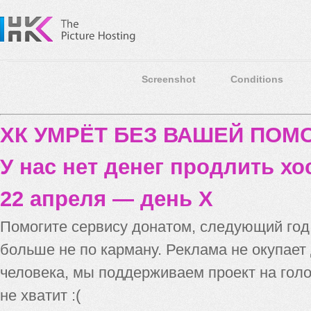
Screenshot
Conditions
ХК УМРЁТ БЕЗ ВАШЕЙ ПО
У нас нет денег продлить хо
22 апреля — день X
Помогите сервису донатом, следующий го
больше не по карману. Реклама не окупает
человека, мы поддерживаем проект на голо
не хватит :(