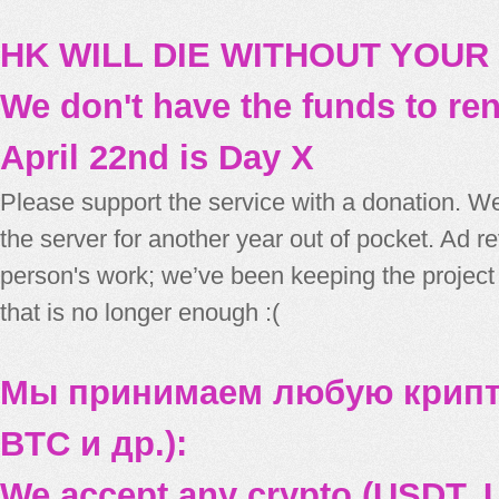
HK WILL DIE WITHOUT YOUR
We don't have the funds to re
April 22nd is Day X
Please support the service with a donation. We
the server for another year out of pocket. Ad 
person's work; we’ve been keeping the project
that is no longer enough :(
Мы принимаем любую крипт
BTC и др.):
We accept any crypto (USDT, U