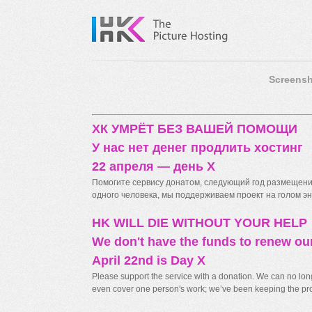
Screensh
ХК УМРЁТ БЕЗ ВАШЕЙ ПОМОЩИ
У нас нет денег продлить хостинг
22 апреля — день X
Помогите сервису донатом, следующий год размещения
одного человека, мы поддерживаем проект на голом энт
HK WILL DIE WITHOUT YOUR HELP
We don't have the funds to renew ou
April 22nd is Day X
Please support the service with a donation. We can no longe
even cover one person's work; we’ve been keeping the proj