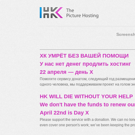
Screensh
ХК УМРЁТ БЕЗ ВАШЕЙ ПОМОЩИ
У нас нет денег продлить хостинг
22 апреля — день X
Помогите сервису донатом, следующий год размещения
одного человека, мы поддерживаем проект на голом энт
HK WILL DIE WITHOUT YOUR HELP
We don't have the funds to renew ou
April 22nd is Day X
Please support the service with a donation. We can no longe
even cover one person's work; we’ve been keeping the proj