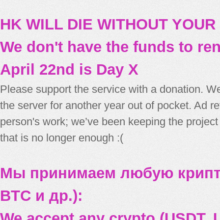
HK WILL DIE WITHOUT YOUR
We don't have the funds to re
April 22nd is Day X
Please support the service with a donation. We
the server for another year out of pocket. Ad 
person's work; we’ve been keeping the project
that is no longer enough :(
Мы принимаем любую крипт
BTC и др.):
We accept any crypto (USDT, U