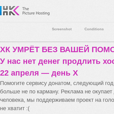
Screenshot
Conditions
ХК УМРЁТ БЕЗ ВАШЕЙ ПО
У нас нет денег продлить хо
22 апреля — день X
Помогите сервису донатом, следующий го
больше не по карману. Реклама не окупает
человека, мы поддерживаем проект на голо
не хватит :(