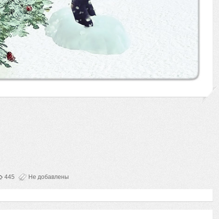
445
Не добавлены