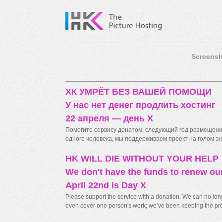
Screensh
ХК УМРЁТ БЕЗ ВАШЕЙ ПОМОЩИ
У нас нет денег продлить хостинг
22 апреля — день X
Помогите сервису донатом, следующий год размещения
одного человека, мы поддерживаем проект на голом энт
HK WILL DIE WITHOUT YOUR HELP
We don't have the funds to renew ou
April 22nd is Day X
Please support the service with a donation. We can no longe
even cover one person's work; we’ve been keeping the proj