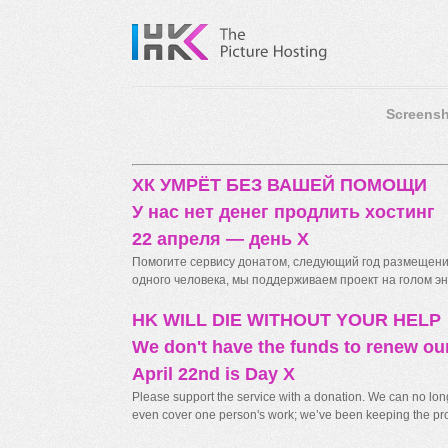
Screensh
ХК УМРЁТ БЕЗ ВАШЕЙ ПОМОЩИ
У нас нет денег продлить хостинг
22 апреля — день X
Помогите сервису донатом, следующий год размещения
одного человека, мы поддерживаем проект на голом энт
HK WILL DIE WITHOUT YOUR HELP
We don't have the funds to renew ou
April 22nd is Day X
Please support the service with a donation. We can no longe
even cover one person's work; we’ve been keeping the proj