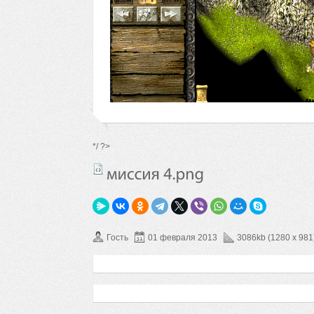
*/ ?>
Гость
01 февраля 2013
3086kb (1280 x 981