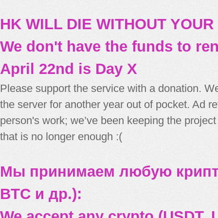
HK WILL DIE WITHOUT YOUR
We don't have the funds to re
April 22nd is Day X
Please support the service with a donation. We
the server for another year out of pocket. Ad 
person's work; we’ve been keeping the project
that is no longer enough :(
Мы принимаем любую крипт
BTC и др.):
We accept any crypto (USDT, U