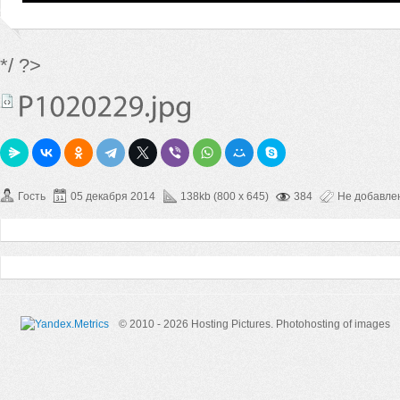
*/ ?>
Гость
05 декабря 2014
138kb (800 x 645)
384
Не добавле
© 2010 - 2026 Hosting Pictures.
Photohosting of images