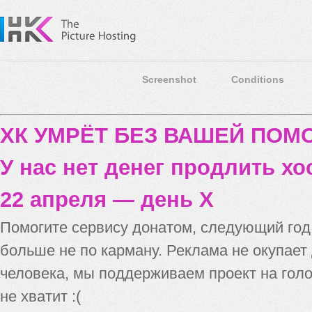
Screenshot
Conditions
ХК УМРЁТ БЕЗ ВАШЕЙ ПО
У нас нет денег продлить хо
22 апреля — день X
Помогите сервису донатом, следующий го
больше не по карману. Реклама не окупает
человека, мы поддерживаем проект на голо
не хватит :(