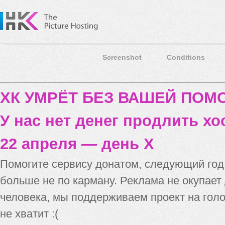
Screenshot
Conditions
ХК УМРЁТ БЕЗ ВАШЕЙ ПО
У нас нет денег продлить хо
22 апреля — день X
Помогите сервису донатом, следующий го
больше не по карману. Реклама не окупает
человека, мы поддерживаем проект на голо
не хватит :(