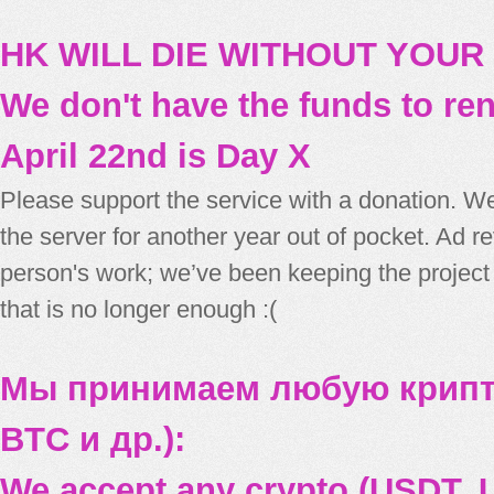
HK WILL DIE WITHOUT YOUR
We don't have the funds to re
April 22nd is Day X
Please support the service with a donation. We
the server for another year out of pocket. Ad 
person's work; we’ve been keeping the project
that is no longer enough :(
Мы принимаем любую крипт
BTC и др.):
We accept any crypto (USDT, U