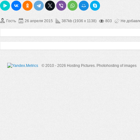
Гость
26 апреля 2015
387kb (1936 x 1138)
803
Не добав
© 2010 - 2026 Hosting Pictures.
Photohosting of images