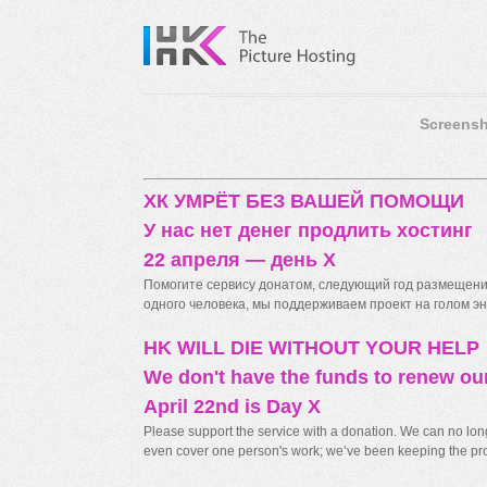
Screensh
ХК УМРЁТ БЕЗ ВАШЕЙ ПОМОЩИ
У нас нет денег продлить хостинг
22 апреля — день X
Помогите сервису донатом, следующий год размещения
одного человека, мы поддерживаем проект на голом энт
HK WILL DIE WITHOUT YOUR HELP
We don't have the funds to renew ou
April 22nd is Day X
Please support the service with a donation. We can no longe
even cover one person's work; we’ve been keeping the proj