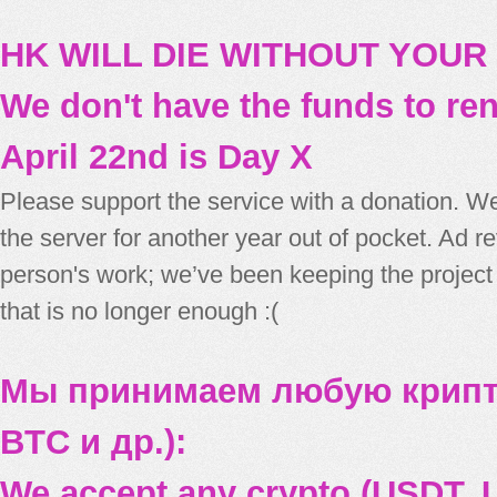
HK WILL DIE WITHOUT YOUR
We don't have the funds to re
April 22nd is Day X
Please support the service with a donation. We
the server for another year out of pocket. Ad 
person's work; we’ve been keeping the project
that is no longer enough :(
Мы принимаем любую крипт
BTC и др.):
We accept any crypto (USDT, U