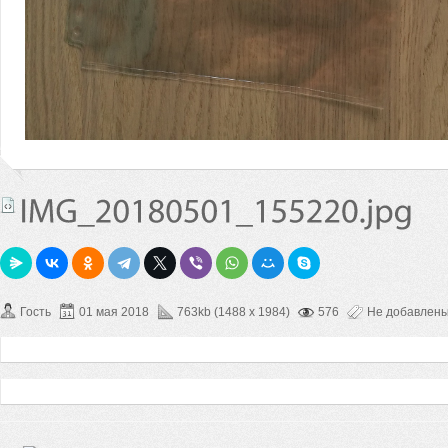
Гость
01 мая 2018
763kb (1488 x 1984)
576
Не добавлен