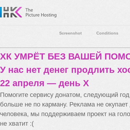
Screenshot
Conditions
ХК УМРЁТ БЕЗ ВАШЕЙ ПО
У нас нет денег продлить хо
22 апреля — день X
Помогите сервису донатом, следующий го
больше не по карману. Реклама не окупает
человека, мы поддерживаем проект на голо
не хватит :(