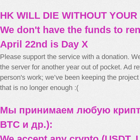
HK WILL DIE WITHOUT YOUR
We don't have the funds to re
April 22nd is Day X
Please support the service with a donation. We
the server for another year out of pocket. Ad 
person's work; we’ve been keeping the project
that is no longer enough :(
Мы принимаем любую крипт
BTC и др.):
We accept any crypto (USDT, U