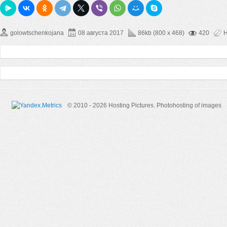
golowtschenkojana
08 августа 2017
86kb (800 x 468)
420
Н
© 2010 - 2026 Hosting Pictures.
Photohosting of images