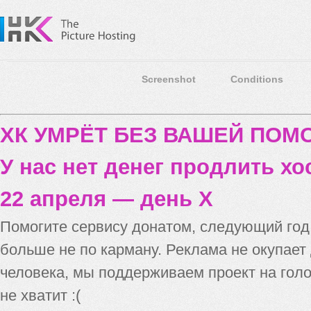
Screenshot
Conditions
ХК УМРЁТ БЕЗ ВАШЕЙ ПО
У нас нет денег продлить хо
22 апреля — день X
Помогите сервису донатом, следующий го
больше не по карману. Реклама не окупает
человека, мы поддерживаем проект на голо
не хватит :(