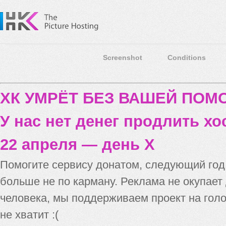
Screenshot
Conditions
ХК УМРЁТ БЕЗ ВАШЕЙ ПО
У нас нет денег продлить хо
22 апреля — день X
Помогите сервису донатом, следующий го
больше не по карману. Реклама не окупает
человека, мы поддерживаем проект на голо
не хватит :(