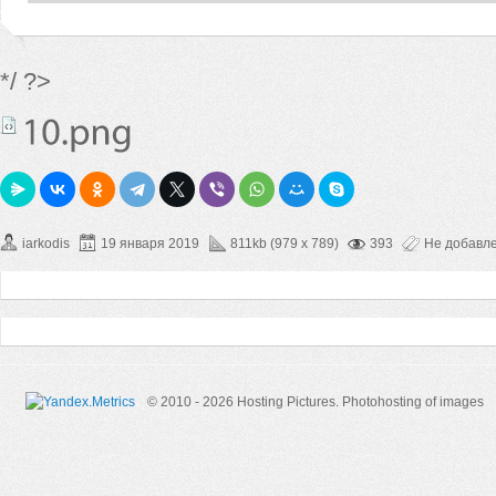
*/ ?>
iarkodis
19 января 2019
811kb (979 x 789)
393
Не добавл
© 2010 - 2026 Hosting Pictures.
Photohosting of images