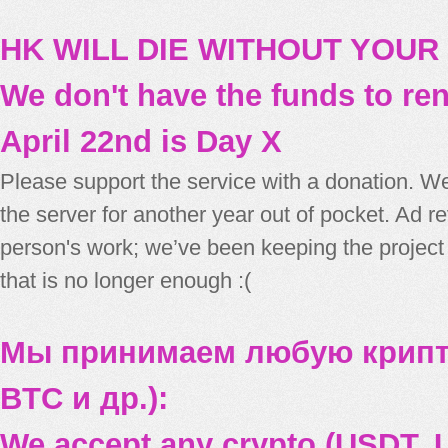
HK WILL DIE WITHOUT YOUR
We don't have the funds to re
April 22nd is Day X
Please support the service with a donation. We
the server for another year out of pocket. Ad 
person's work; we’ve been keeping the project
that is no longer enough :(
Мы принимаем любую крипт
BTC и др.):
We accept any crypto (USDT, U