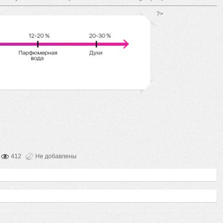
*/ ?>
412
Не добавлены