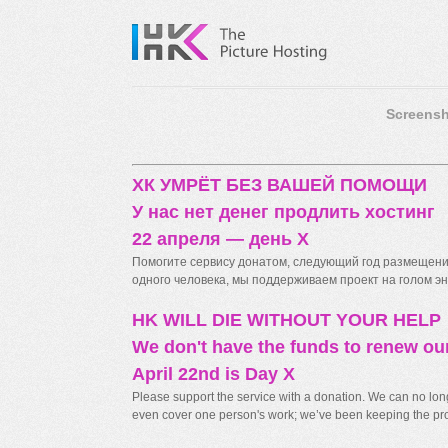
Screensh
ХК УМРЁТ БЕЗ ВАШЕЙ ПОМОЩИ
У нас нет денег продлить хостинг
22 апреля — день X
Помогите сервису донатом, следующий год размещения
одного человека, мы поддерживаем проект на голом энт
HK WILL DIE WITHOUT YOUR HELP
We don't have the funds to renew ou
April 22nd is Day X
Please support the service with a donation. We can no longe
even cover one person's work; we’ve been keeping the proj