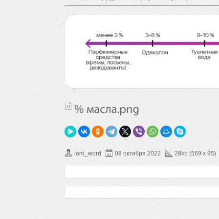
lord_word
08 октября 2022
28kb (569 x 95)