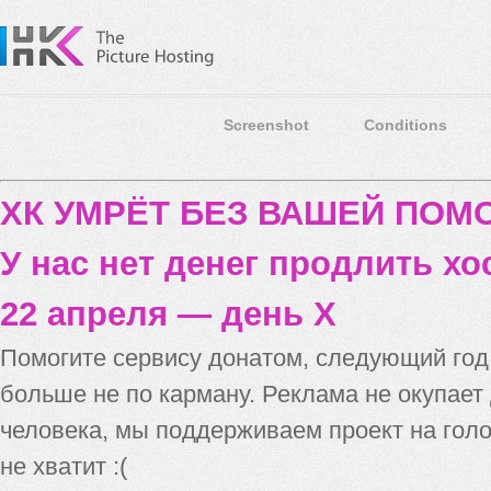
Screenshot
Conditions
ХК УМРЁТ БЕЗ ВАШЕЙ ПО
У нас нет денег продлить хо
22 апреля — день X
Помогите сервису донатом, следующий го
больше не по карману. Реклама не окупает
человека, мы поддерживаем проект на голо
не хватит :(