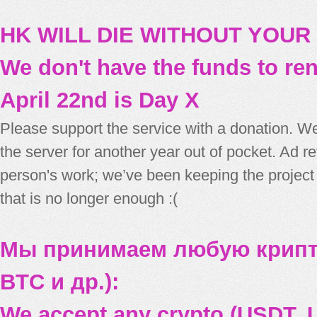
HK WILL DIE WITHOUT YOUR
We don't have the funds to re
April 22nd is Day X
Please support the service with a donation. We
the server for another year out of pocket. Ad 
person's work; we’ve been keeping the project
that is no longer enough :(
Мы принимаем любую крипт
BTC и др.):
We accept any crypto (USDT, U