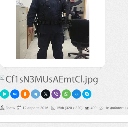
Гость
12 апреля 2016
15kb (320 x 320)
400
Не добавлен