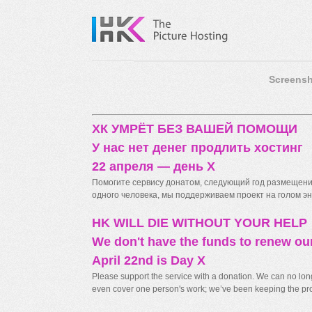
Screensh
ХК УМРЁТ БЕЗ ВАШЕЙ ПОМОЩИ
У нас нет денег продлить хостинг
22 апреля — день X
Помогите сервису донатом, следующий год размещения
одного человека, мы поддерживаем проект на голом энт
HK WILL DIE WITHOUT YOUR HELP
We don't have the funds to renew ou
April 22nd is Day X
Please support the service with a donation. We can no longe
even cover one person's work; we’ve been keeping the proj