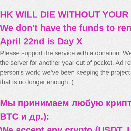
HK WILL DIE WITHOUT YOUR
We don't have the funds to re
April 22nd is Day X
Please support the service with a donation. We
the server for another year out of pocket. Ad 
person's work; we’ve been keeping the project
that is no longer enough :(
Мы принимаем любую крипт
BTC и др.):
We accept any crypto (USDT, U