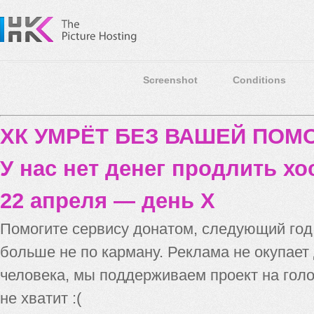
Screenshot
Conditions
ХК УМРЁТ БЕЗ ВАШЕЙ ПО
У нас нет денег продлить хо
22 апреля — день X
Помогите сервису донатом, следующий го
больше не по карману. Реклама не окупает
человека, мы поддерживаем проект на голо
не хватит :(