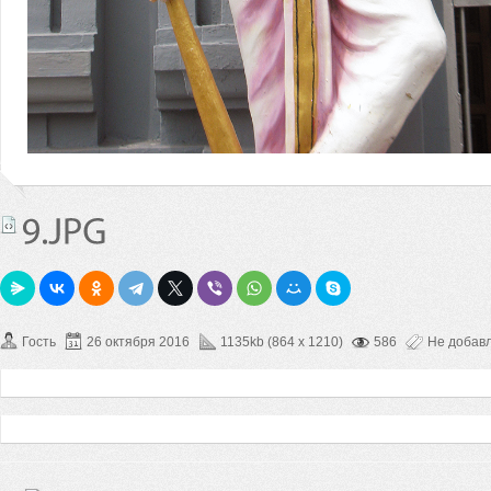
Гость
26 октября 2016
1135kb (864 x 1210)
586
Не добав