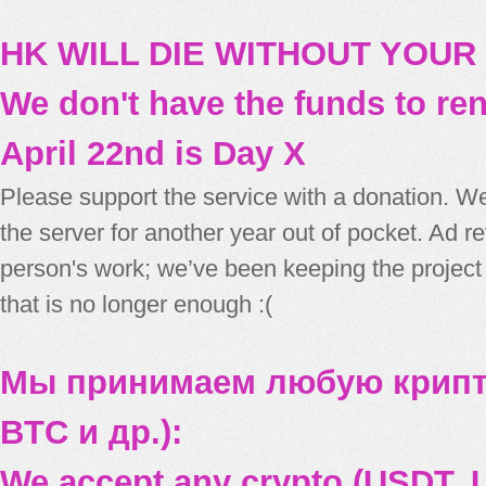
HK WILL DIE WITHOUT YOUR
We don't have the funds to re
April 22nd is Day X
Please support the service with a donation. We
the server for another year out of pocket. Ad 
person's work; we’ve been keeping the project
that is no longer enough :(
Мы принимаем любую крипт
BTC и др.):
We accept any crypto (USDT, U