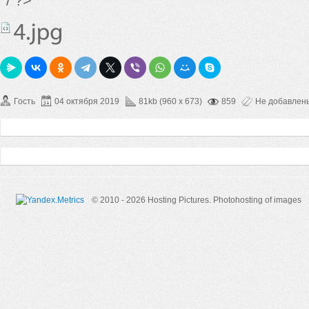
*/ ?>
Гость
04 октября 2019
81kb (960 x 673)
859
Не добавлен
© 2010 - 2026 Hosting Pictures.
Photohosting of images