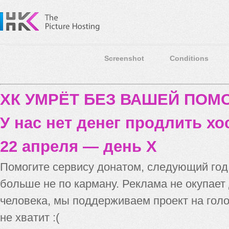
Screenshot
Conditions
ХК УМРЁТ БЕЗ ВАШЕЙ ПО
У нас нет денег продлить хо
22 апреля — день X
Помогите сервису донатом, следующий го
больше не по карману. Реклама не окупает
человека, мы поддерживаем проект на голо
не хватит :(