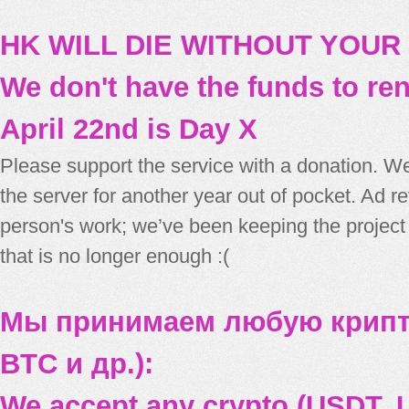
HK WILL DIE WITHOUT YOUR
We don't have the funds to re
April 22nd is Day X
Please support the service with a donation. We
the server for another year out of pocket. Ad 
person's work; we’ve been keeping the project
that is no longer enough :(
Мы принимаем любую крипт
BTC и др.):
We accept any crypto (USDT, U