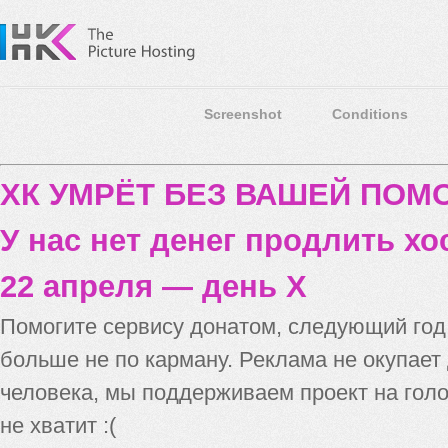
Screenshot
Conditions
ХК УМРЁТ БЕЗ ВАШЕЙ ПО
У нас нет денег продлить хо
22 апреля — день X
Помогите сервису донатом, следующий го
больше не по карману. Реклама не окупает
человека, мы поддерживаем проект на голо
не хватит :(