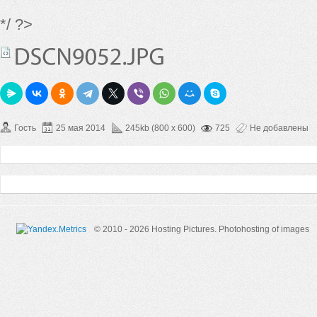
*/ ?>
Гость
25 мая 2014
245kb (800 x 600)
725
Не добавлены
© 2010 - 2026 Hosting Pictures.
Photohosting of images