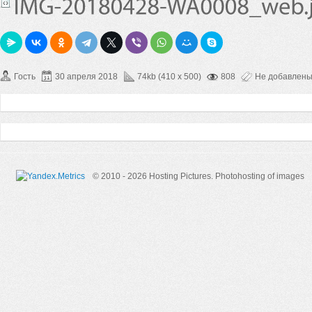
Гость
30 апреля 2018
74kb (410 x 500)
808
Не добавлен
© 2010 - 2026 Hosting Pictures.
Photohosting of images