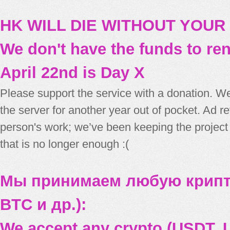
HK WILL DIE WITHOUT YOUR
We don't have the funds to re
April 22nd is Day X
Please support the service with a donation. We
the server for another year out of pocket. Ad 
person's work; we’ve been keeping the project
that is no longer enough :(
Мы принимаем любую крипт
BTC и др.):
We accept any crypto (USDT, U