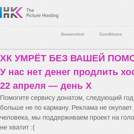
Screenshot
Conditions
ХК УМРЁТ БЕЗ ВАШЕЙ ПО
У нас нет денег продлить хо
22 апреля — день X
Помогите сервису донатом, следующий го
больше не по карману. Реклама не окупает
человека, мы поддерживаем проект на голо
не хватит :(