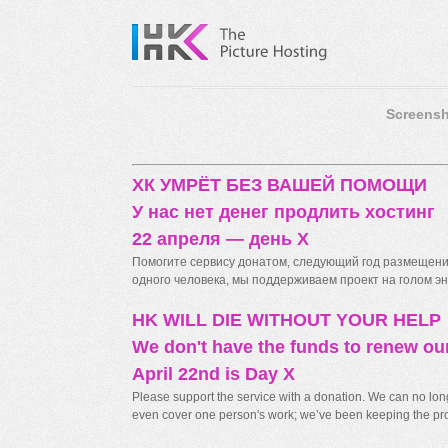
Screensh
ХК УМРЁТ БЕЗ ВАШЕЙ ПОМОЩИ
У нас нет денег продлить хостинг
22 апреля — день X
Помогите сервису донатом, следующий год размещения
одного человека, мы поддерживаем проект на голом энт
HK WILL DIE WITHOUT YOUR HELP
We don't have the funds to renew ou
April 22nd is Day X
Please support the service with a donation. We can no longe
even cover one person's work; we’ve been keeping the proj