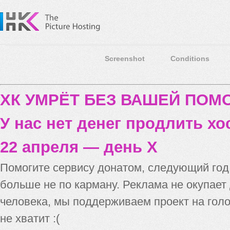
Screenshot
Conditions
ХК УМРЁТ БЕЗ ВАШЕЙ ПО
У нас нет денег продлить хо
22 апреля — день X
Помогите сервису донатом, следующий го
больше не по карману. Реклама не окупает
человека, мы поддерживаем проект на голо
не хватит :(