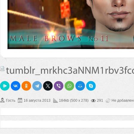
Гость
16 августа 2013
184kb (500 x 278)
291
Не добавле