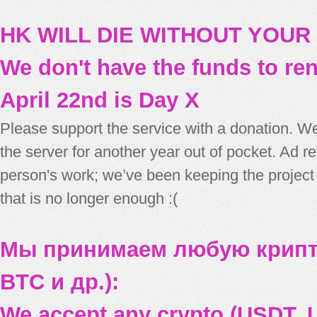
HK WILL DIE WITHOUT YOUR
We don't have the funds to re
April 22nd is Day X
Please support the service with a donation. We
the server for another year out of pocket. Ad 
person's work; we’ve been keeping the project
that is no longer enough :(
Мы принимаем любую крипт
BTC и др.):
We accept any crypto (USDT, U