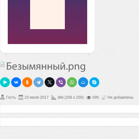
Гость
23 июля 2017
3kb (256 x 256)
595
Не добавлены