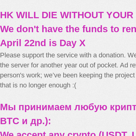
HK WILL DIE WITHOUT YOUR
We don't have the funds to re
April 22nd is Day X
Please support the service with a donation. We
the server for another year out of pocket. Ad 
person's work; we’ve been keeping the project
that is no longer enough :(
Мы принимаем любую крипт
BTC и др.):
We accept any crypto (USDT, U