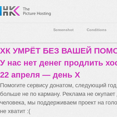
Screenshot
Conditions
ХК УМРЁТ БЕЗ ВАШЕЙ ПО
У нас нет денег продлить хо
22 апреля — день X
Помогите сервису донатом, следующий го
больше не по карману. Реклама не окупает
человека, мы поддерживаем проект на голо
не хватит :(