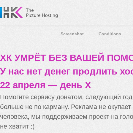
Screenshot
Conditions
ХК УМРЁТ БЕЗ ВАШЕЙ ПО
У нас нет денег продлить хо
22 апреля — день X
Помогите сервису донатом, следующий го
больше не по карману. Реклама не окупает
человека, мы поддерживаем проект на голо
не хватит :(