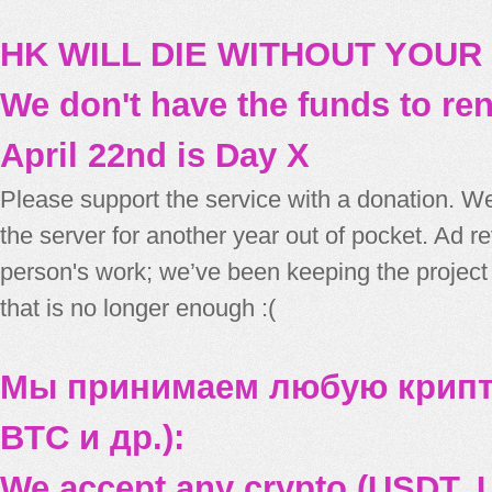
HK WILL DIE WITHOUT YOUR
We don't have the funds to re
April 22nd is Day X
Please support the service with a donation. We
the server for another year out of pocket. Ad 
person's work; we’ve been keeping the project
that is no longer enough :(
Мы принимаем любую крипт
BTC и др.):
We accept any crypto (USDT, U