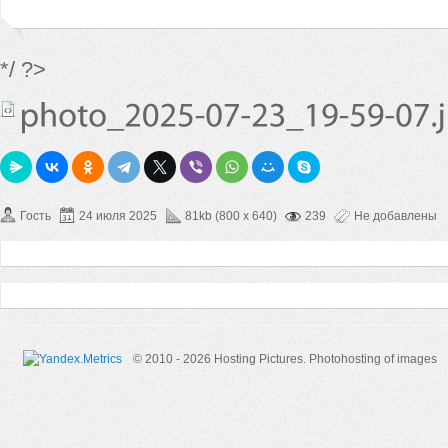
*/ ?>
Гость
24 июля 2025
81kb (800 x 640)
239
Не добавлены
© 2010 - 2026 Hosting Pictures.
Photohosting of images