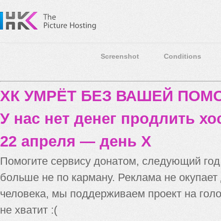
Screenshot
Conditions
ХК УМРЁТ БЕЗ ВАШЕЙ ПО
У нас нет денег продлить хо
22 апреля — день X
Помогите сервису донатом, следующий го
больше не по карману. Реклама не окупает
человека, мы поддерживаем проект на голо
не хватит :(