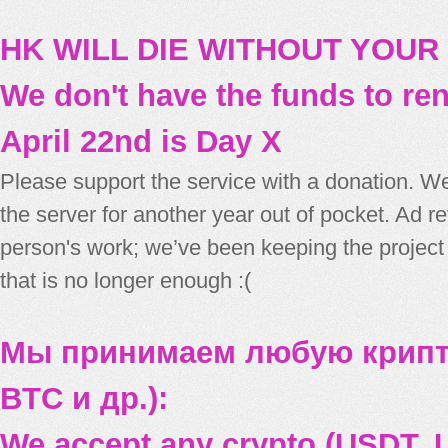
HK WILL DIE WITHOUT YOUR
We don't have the funds to re
April 22nd is Day X
Please support the service with a donation. We
the server for another year out of pocket. Ad 
person's work; we’ve been keeping the project
that is no longer enough :(
Мы принимаем любую крипт
BTC и др.):
We accept any crypto (USDT, U