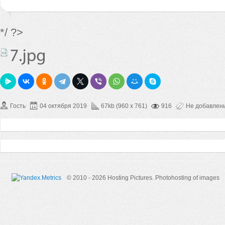
*/ ?>
Гость
04 октября 2019
67kb (960 x 761)
916
Не добавлен
© 2010 - 2026 Hosting Pictures.
Photohosting of images