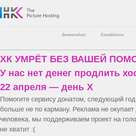
Screenshot
Conditions
ХК УМРЁТ БЕЗ ВАШЕЙ ПО
У нас нет денег продлить хо
22 апреля — день X
Помогите сервису донатом, следующий го
больше не по карману. Реклама не окупает
человека, мы поддерживаем проект на голо
не хватит :(