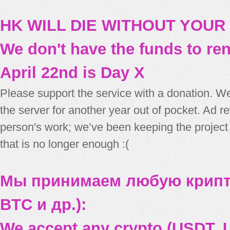
HK WILL DIE WITHOUT YOUR
We don't have the funds to re
April 22nd is Day X
Please support the service with a donation. We
the server for another year out of pocket. Ad 
person's work; we’ve been keeping the project
that is no longer enough :(
Мы принимаем любую крипт
BTC и др.):
We accept any crypto (USDT, U