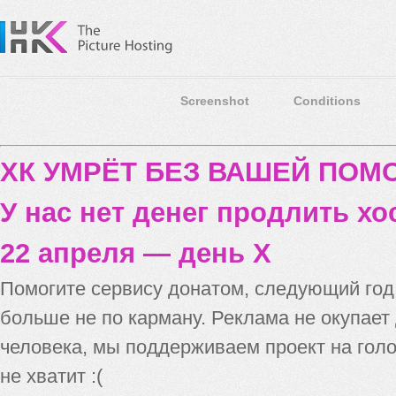
Screenshot
Conditions
ХК УМРЁТ БЕЗ ВАШЕЙ ПО
У нас нет денег продлить хо
22 апреля — день X
Помогите сервису донатом, следующий го
больше не по карману. Реклама не окупает
человека, мы поддерживаем проект на голо
не хватит :(