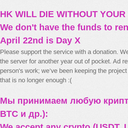
HK WILL DIE WITHOUT YOUR
We don't have the funds to re
April 22nd is Day X
Please support the service with a donation. We
the server for another year out of pocket. Ad 
person's work; we’ve been keeping the project
that is no longer enough :(
Мы принимаем любую крипт
BTC и др.):
We accept any crypto (USDT, U