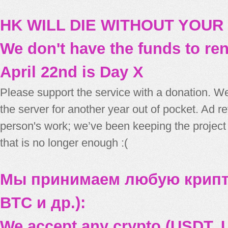
HK WILL DIE WITHOUT YOUR
We don't have the funds to re
April 22nd is Day X
Please support the service with a donation. We
the server for another year out of pocket. Ad 
person's work; we’ve been keeping the project
that is no longer enough :(
Мы принимаем любую крипт
BTC и др.):
We accept any crypto (USDT, U