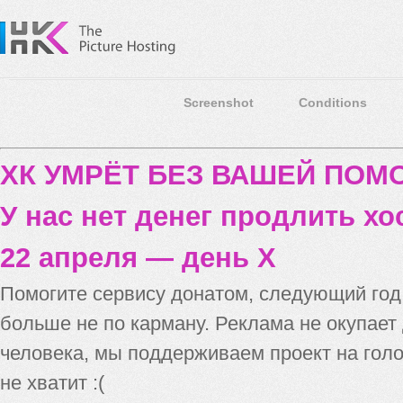
Screenshot
Conditions
ХК УМРЁТ БЕЗ ВАШЕЙ ПО
У нас нет денег продлить хо
22 апреля — день X
Помогите сервису донатом, следующий го
больше не по карману. Реклама не окупает
человека, мы поддерживаем проект на голо
не хватит :(