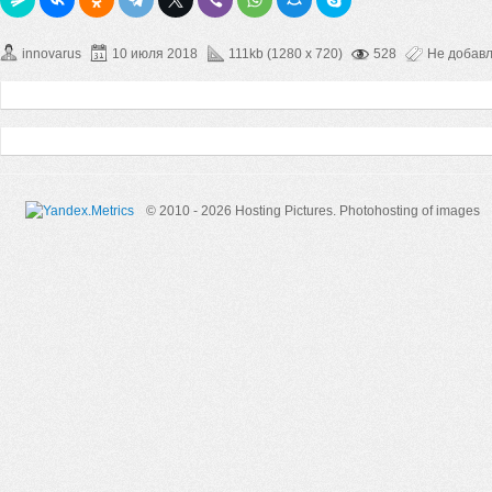
innovarus
10 июля 2018
111kb (1280 x 720)
528
Не добав
© 2010 - 2026 Hosting Pictures.
Photohosting of images