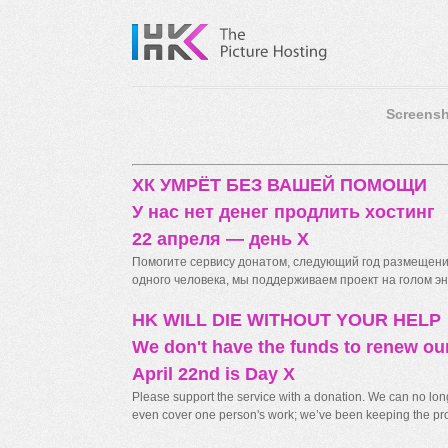
Screensh
ХК УМРЁТ БЕЗ ВАШЕЙ ПОМОЩИ
У нас нет денег продлить хостинг
22 апреля — день X
Помогите сервису донатом, следующий год размещения
одного человека, мы поддерживаем проект на голом энт
HK WILL DIE WITHOUT YOUR HELP
We don't have the funds to renew ou
April 22nd is Day X
Please support the service with a donation. We can no longe
even cover one person's work; we’ve been keeping the proj