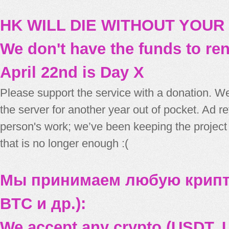
HK WILL DIE WITHOUT YOUR
We don't have the funds to re
April 22nd is Day X
Please support the service with a donation. We
the server for another year out of pocket. Ad 
person's work; we’ve been keeping the project
that is no longer enough :(
Мы принимаем любую крипт
BTC и др.):
We accept any crypto (USDT, U