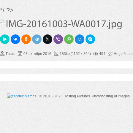
*/ ?>
Гость
03 октября 2016
183kb (1152 x 864)
494
Не добавл
© 2010 - 2026 Hosting Pictures.
Photohosting of images