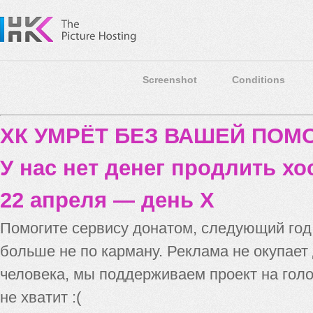
Screenshot
Conditions
ХК УМРЁТ БЕЗ ВАШЕЙ ПО
У нас нет денег продлить хо
22 апреля — день X
Помогите сервису донатом, следующий го
больше не по карману. Реклама не окупает
человека, мы поддерживаем проект на голо
не хватит :(