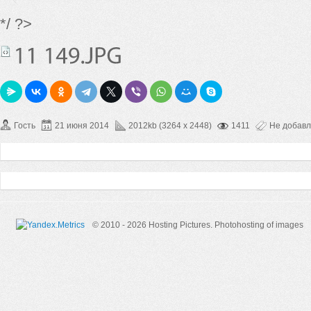
*/ ?>
Гость
21 июня 2014
2012kb (3264 x 2448)
1411
Не добав
© 2010 - 2026 Hosting Pictures.
Photohosting of images