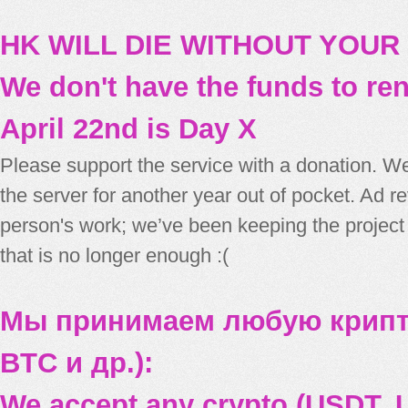
HK WILL DIE WITHOUT YOUR
We don't have the funds to re
April 22nd is Day X
Please support the service with a donation. We
the server for another year out of pocket. Ad 
person's work; we’ve been keeping the project
that is no longer enough :(
Мы принимаем любую крипт
BTC и др.):
We accept any crypto (USDT, U