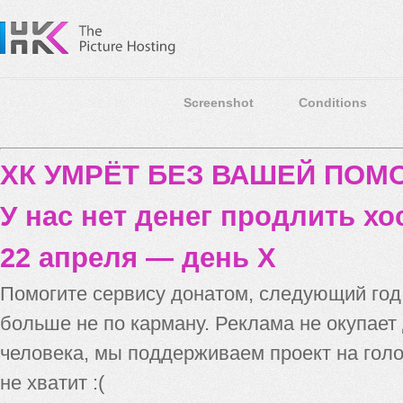
Screenshot
Conditions
ХК УМРЁТ БЕЗ ВАШЕЙ ПО
У нас нет денег продлить хо
22 апреля — день X
Помогите сервису донатом, следующий го
больше не по карману. Реклама не окупает
человека, мы поддерживаем проект на голо
не хватит :(